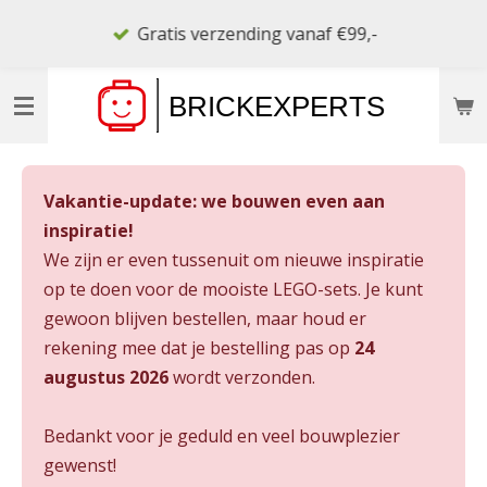
Ga
Gratis verzending vanaf €99,-
direct
naar
de
hoofdinhoud
Vakantie-update: we bouwen even aan
inspiratie!
We zijn er even tussenuit om nieuwe inspiratie
op te doen voor de mooiste LEGO-sets. Je kunt
gewoon blijven bestellen, maar houd er
rekening mee dat je bestelling pas op
24
augustus 2026
wordt verzonden.
Bedankt voor je geduld en veel bouwplezier
gewenst!