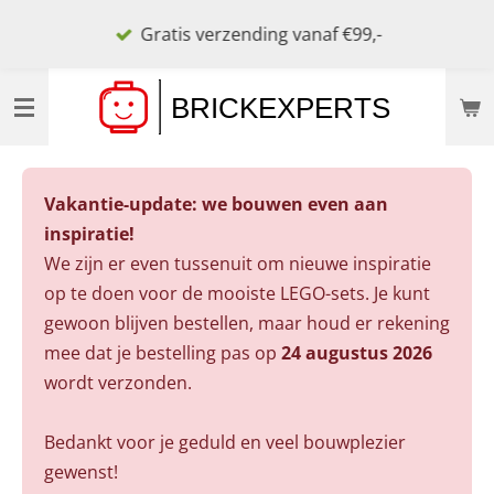
Ga
Gratis verzending vanaf €99,-
direct
naar
de
hoofdinhoud
Vakantie-update: we bouwen even aan
inspiratie!
We zijn er even tussenuit om nieuwe inspiratie
op te doen voor de mooiste LEGO-sets. Je kunt
gewoon blijven bestellen, maar houd er rekening
mee dat je bestelling pas op
24 augustus 2026
wordt verzonden.
Bedankt voor je geduld en veel bouwplezier
gewenst!