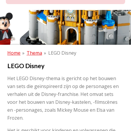
Home
»
Thema
»
LEGO Disney
LEGO Disney
Het LEGO Disney-thema is gericht op het bouwen
van sets die geïnspireerd zijn op de personages en
verhalen uit de Disney-franchise. Het omvat sets
voor het bouwen van Disney-kastelen, -filmscènes
en -personages, zoals Mickey Mouse en Elsa van
Frozen.
Het is geschikt voor kinderen en volwassenen die