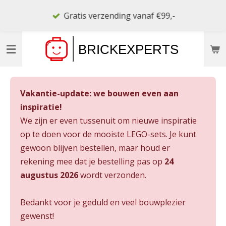
Ga
Gratis verzending vanaf €99,-
direct
naar
de
hoofdinhoud
Vakantie-update: we bouwen even aan
inspiratie!
We zijn er even tussenuit om nieuwe inspiratie
op te doen voor de mooiste LEGO-sets. Je kunt
gewoon blijven bestellen, maar houd er
rekening mee dat je bestelling pas op
24
augustus 2026
wordt verzonden.
Bedankt voor je geduld en veel bouwplezier
gewenst!