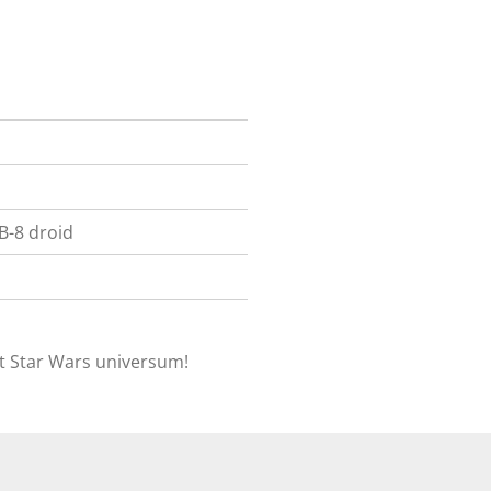
B-8 droid
et Star Wars universum!