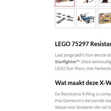
LEGO 75297 Resistan
Laat jonge Jedi’s hun eerste 
Starfighter™
. Deze eenvoudig
LEGO Star Wars, met herkenba
Wat maakt deze X-Wi
De Resistance X-Wing is compa
Poe Dameron's beroemde starf
ideaal voor kinderen die net