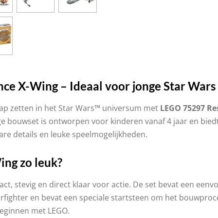
ce X-Wing – Ideaal voor jonge Star Wars 
stap zetten in het Star Wars™ universum met
LEGO 75297 Re
e bouwset is ontworpen voor kinderen vanaf 4 jaar en biedt
re details en leuke speelmogelijkheden.
ng zo leuk?
ct, stevig en direct klaar voor actie. De set bevat een ee
ighter en bevat een speciale startsteen om het bouwproces
 beginnen met LEGO.