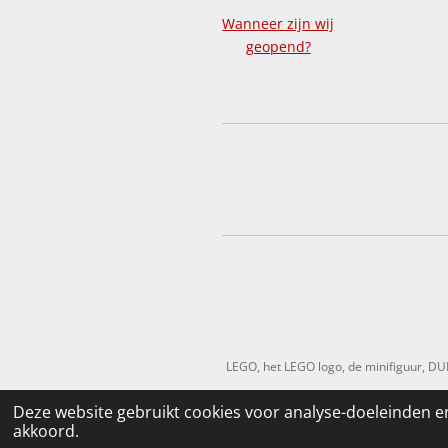
Wanneer zijn wij
geopend?
LEGO, het LEGO logo, de minifiguur, D
Deze website gebruikt cookies voor analyse-doeleinden en
akkoord.