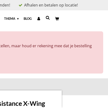
onden!
Afhalen en betalen op locatie!
THEMA
BLOG
ellen, maar houd er rekening mee dat je bestelling
istance X-Wing