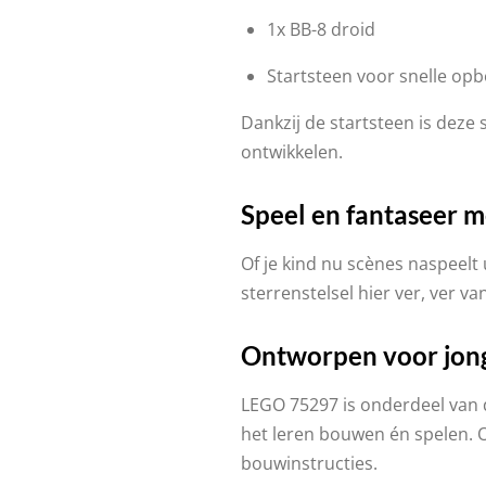
1x BB-8 droid
Startsteen voor snelle op
Dankzij de startsteen is deze 
ontwikkelen.
Speel en fantaseer m
Of je kind nu scènes naspeelt 
sterrenstelsel hier ver, ver 
Ontworpen voor jon
LEGO 75297 is onderdeel van
het leren bouwen én spelen.
bouwinstructies.