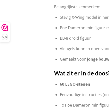
Belangrijkste kenmerken:
Stevig X-Wing model in he
Poe Dameron minifiguur m
9,9
BB-8 droid figuur
Vleugels kunnen open voo
Gemaakt voor
jonge bouw
Wat zit er in de doos
60 LEGO-stenen
Eenvoudige instructies (oo
1x Poe Dameron minifiguu