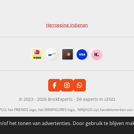
Herroeping indienen
F
I
W
a
n
h
c
s
a
© 2023 - 2026 BrickExperts - Dé experts in LEGO
e
t
t
b
a
s
UPLO, het FRIENDS logo, het MINIFIGURES logo, NINJAGO zijn handelsmerken v
o
g
A
o
r
p
/of het tonen van advertenties. Door gebruik te blijven ma
k
a
p
m