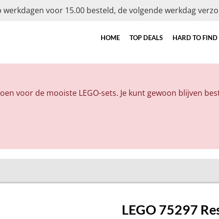
 werkdagen voor 15.00 besteld, de volgende werkdag verz
HOME
TOP DEALS
HARD TO FIND
doen voor de mooiste LEGO-sets. Je kunt gewoon blijven best
LEGO 75297 Res