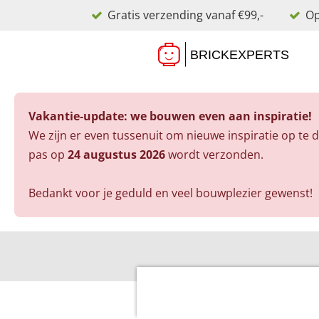
Gratis verzending vanaf €99,-
Op
Ga
direct
naar
de
hoofdinhoud
Vakantie-update: we bouwen even aan inspiratie!
We zijn er even tussenuit om nieuwe inspiratie op te 
pas op
24 augustus 2026
wordt verzonden.
Bedankt voor je geduld en veel bouwplezier gewenst!