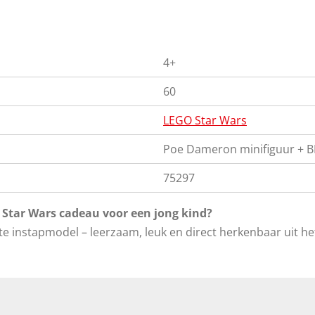
4+
60
LEGO Star Wars
Poe Dameron minifiguur + B
75297
 Star Wars cadeau voor een jong kind?
te instapmodel – leerzaam, leuk en direct herkenbaar uit h