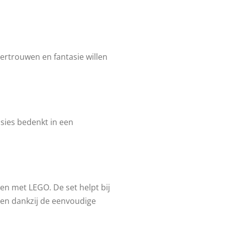
vertrouwen en fantasie willen
sies bedenkt in een
ten met LEGO. De set helpt bij
en dankzij de eenvoudige