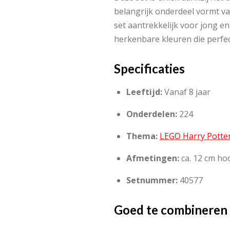
belangrijk onderdeel vormt v
set aantrekkelijk voor jong e
herkenbare kleuren die perfec
Specificaties
Leeftijd:
Vanaf 8 jaar
Onderdelen:
224
Thema:
LEGO Harry Potte
Afmetingen:
ca. 12 cm ho
Setnummer:
40577
Goed te combineren 