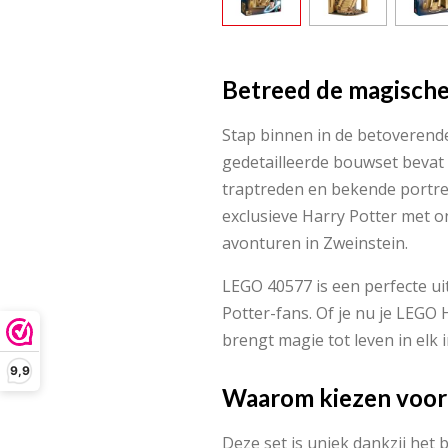
Betreed de magisch
Stap binnen in de betoverend
gedetailleerde bouwset bevat
traptreden en bekende portret
exclusieve Harry Potter met on
avonturen in Zweinstein.
LEGO 40577 is een perfecte u
Potter-fans. Of je nu je LEGO 
brengt magie tot leven in elk i
9,9
Waarom kiezen voor
Deze set is uniek dankzij he