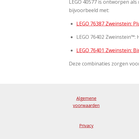
LEGO 40577 is ontworpen als 
bijvoorbeeld met:
LEGO 76387 Zweinstein: Pl
LEGO 76402 Zweinstein™: H
LEGO 76401 Zweinstein: Bin
Deze combinaties zorgen voor
Algemene
voorwaarden
Privacy