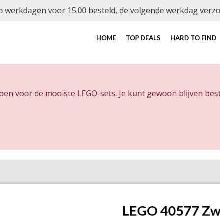
 werkdagen voor 15.00 besteld, de volgende werkdag verz
HOME
TOP DEALS
HARD TO FIND
doen voor de mooiste LEGO-sets. Je kunt gewoon blijven best
LEGO 40577 Zwe