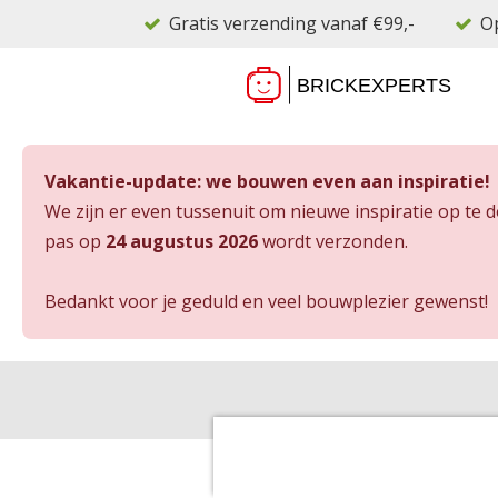
Gratis verzending vanaf €99,-
Op
Ga
direct
naar
de
hoofdinhoud
Vakantie-update: we bouwen even aan inspiratie!
We zijn er even tussenuit om nieuwe inspiratie op te 
pas op
24 augustus 2026
wordt verzonden.
Bedankt voor je geduld en veel bouwplezier gewenst!