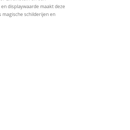
e en displaywaarde maakt deze
s magische schilderijen en