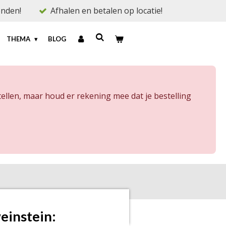
onden!
Afhalen en betalen op locatie!
THEMA
BLOG
ellen, maar houd er rekening mee dat je bestelling
instein: