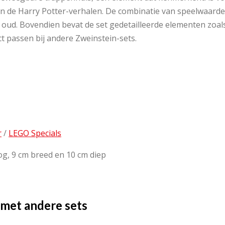
an de Harry Potter-verhalen. De combinatie van speelwaard
n oud. Bovendien bevat de set gedetailleerde elementen zoal
t passen bij andere Zweinstein-sets.
r
/
LEGO Specials
og, 9 cm breed en 10 cm diep
met andere sets