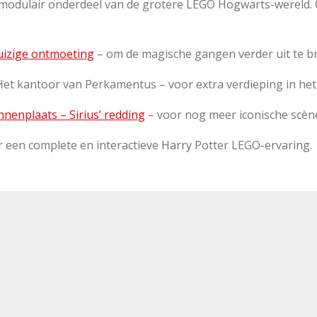
modulair onderdeel van de grotere LEGO Hogwarts-wereld.
uizige ontmoeting
– om de magische gangen verder uit te br
et kantoor van Perkamentus – voor extra verdieping in het 
nenplaats – Sirius’ redding
– voor nog meer iconische scèn
 een complete en interactieve Harry Potter LEGO-ervaring.