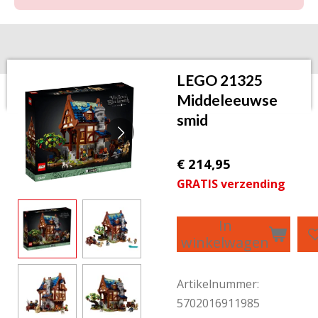
LEGO 21325
Middeleeuwse
smid
€ 214,95
GRATIS verzending
In
winkelwagen
Artikelnummer:
5702016911985