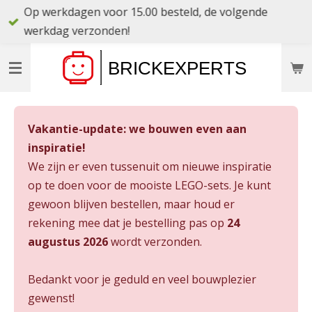
Op werkdagen voor 15.00 besteld, de volgende
Ga
werkdag verzonden!
direct
naar
de
hoofdinhoud
Vakantie-update: we bouwen even aan
inspiratie!
We zijn er even tussenuit om nieuwe inspiratie
op te doen voor de mooiste LEGO-sets. Je kunt
gewoon blijven bestellen, maar houd er
rekening mee dat je bestelling pas op
24
augustus 2026
wordt verzonden.
Bedankt voor je geduld en veel bouwplezier
gewenst!