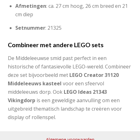
Afmetingen
: ca. 27 cm hoog, 26 cm breed en 21
cm diep
Setnummer
: 21325
Combineer met andere LEGO sets
De Middeleeuwse smid past perfect in een
historische of fantasievolle LEGO-wereld. Combineer
deze set bijvoorbeeld met
LEGO Creator 31120
Middeleeuws kasteel
voor een sfeervol
middeleeuws dorp. Ook
LEGO Ideas 21343
Vikingdorp
is een geweldige aanvulling om een
uitgebreid thematisch landschap te creëren voor
display of rollenspel.
Algemene voorwaarden