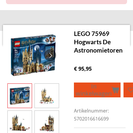
LEGO 75969
Hogwarts De
Astronomietoren
€ 95,95
In
winkelwagen
Artikelnummer:
5702016616699