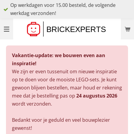
Op werkdagen voor 15.00 besteld, de volgende
Ga
werkdag verzonden!
direct
naar
de
hoofdinhoud
Vakantie-update: we bouwen even aan
inspiratie!
We zijn er even tussenuit om nieuwe inspiratie
op te doen voor de mooiste LEGO-sets. Je kunt
gewoon blijven bestellen, maar houd er rekening
mee dat je bestelling pas op
24 augustus 2026
wordt verzonden.
Bedankt voor je geduld en veel bouwplezier
gewenst!