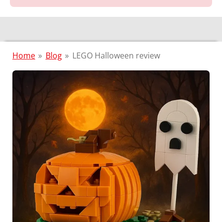
Home
»
Blog
»
LEGO Halloween review