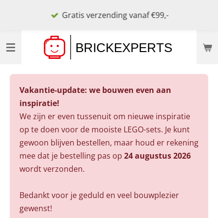
Ga
Gratis verzending vanaf €99,-
direct
naar
de
hoofdinhoud
Vakantie-update: we bouwen even aan
inspiratie!
We zijn er even tussenuit om nieuwe inspiratie
op te doen voor de mooiste LEGO-sets. Je kunt
gewoon blijven bestellen, maar houd er rekening
mee dat je bestelling pas op
24 augustus 2026
wordt verzonden.
Bedankt voor je geduld en veel bouwplezier
gewenst!