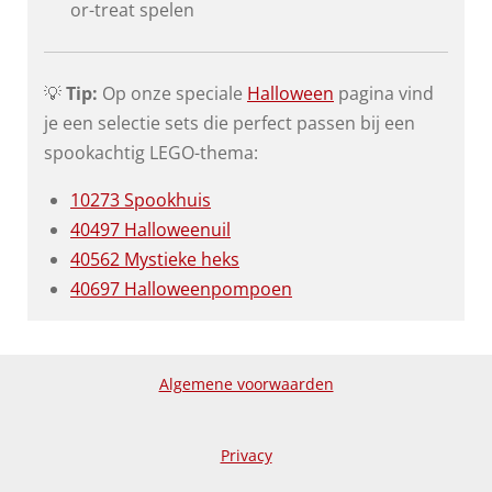
or-treat spelen
💡
Tip:
Op onze speciale
Halloween
pagina vind
je een selectie sets die perfect passen bij een
spookachtig LEGO-thema:
10273 Spookhuis
40497 Halloweenuil
40562 Mystieke heks
40697 Halloweenpompoen
Algemene voorwaarden
Privacy