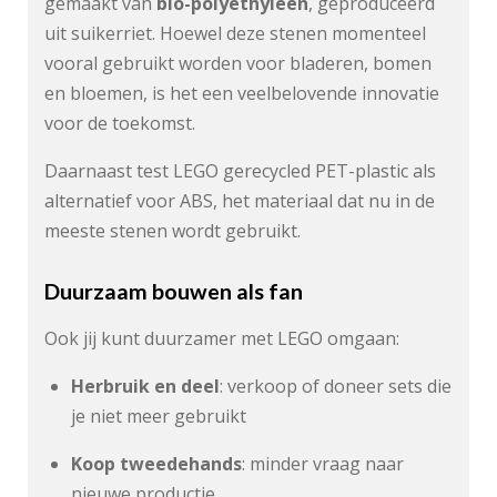
gemaakt van
bio-polyethyleen
, geproduceerd
uit suikerriet. Hoewel deze stenen momenteel
vooral gebruikt worden voor bladeren, bomen
en bloemen, is het een veelbelovende innovatie
voor de toekomst.
Daarnaast test LEGO gerecycled PET-plastic als
alternatief voor ABS, het materiaal dat nu in de
meeste stenen wordt gebruikt.
Duurzaam bouwen als fan
Ook jij kunt duurzamer met LEGO omgaan:
Herbruik en deel
: verkoop of doneer sets die
je niet meer gebruikt
Koop tweedehands
: minder vraag naar
nieuwe productie