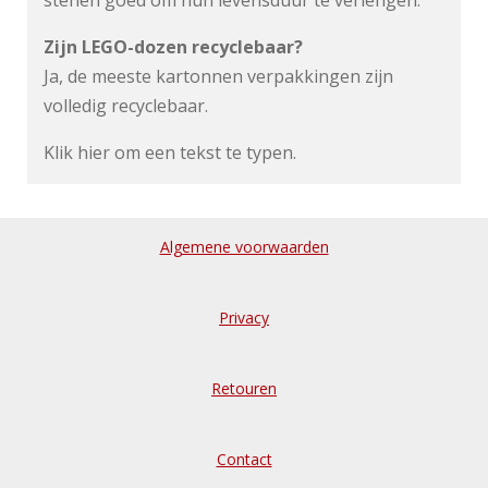
stenen goed om hun levensduur te verlengen.
Zijn LEGO-dozen recyclebaar?
Ja, de meeste kartonnen verpakkingen zijn
volledig recyclebaar.
Klik hier om een tekst te typen.
Algemene voorwaarden
Privacy
Retouren
Contact