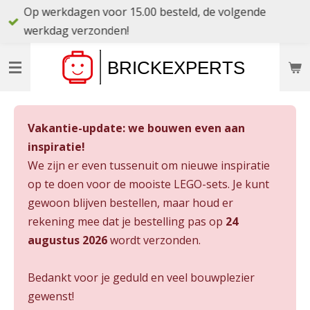
Op werkdagen voor 15.00 besteld, de volgende
Ga
werkdag verzonden!
direct
naar
de
hoofdinhoud
Vakantie-update: we bouwen even aan
inspiratie!
We zijn er even tussenuit om nieuwe inspiratie
op te doen voor de mooiste LEGO-sets. Je kunt
gewoon blijven bestellen, maar houd er
rekening mee dat je bestelling pas op
24
augustus 2026
wordt verzonden.
Bedankt voor je geduld en veel bouwplezier
gewenst!