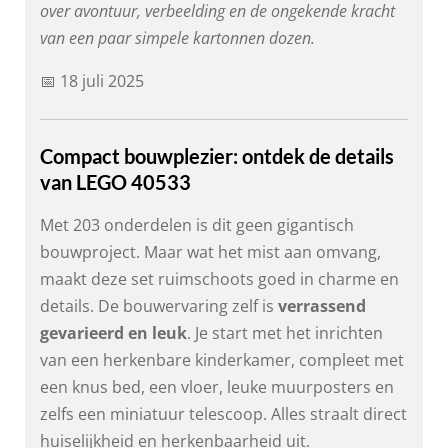
over avontuur, verbeelding en de ongekende kracht
van een paar simpele kartonnen dozen.
📅 18 juli 2025
Compact bouwplezier: ontdek de details
van LEGO 40533
Met 203 onderdelen is dit geen gigantisch
bouwproject. Maar wat het mist aan omvang,
maakt deze set ruimschoots goed in charme en
details. De bouwervaring zelf is
verrassend
gevarieerd en leuk
. Je start met het inrichten
van een herkenbare kinderkamer, compleet met
een knus bed, een vloer, leuke muurposters en
zelfs een miniatuur telescoop. Alles straalt direct
huiselijkheid en herkenbaarheid uit.