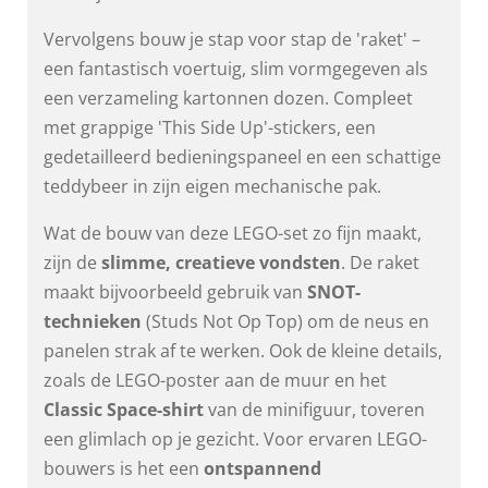
Vervolgens bouw je stap voor stap de 'raket' –
een fantastisch voertuig, slim vormgegeven als
een verzameling kartonnen dozen. Compleet
met grappige 'This Side Up'-stickers, een
gedetailleerd bedieningspaneel en een schattige
teddybeer in zijn eigen mechanische pak.
Wat de bouw van deze LEGO-set zo fijn maakt,
zijn de
slimme, creatieve vondsten
. De raket
maakt bijvoorbeeld gebruik van
SNOT-
technieken
(Studs Not Op Top) om de neus en
panelen strak af te werken. Ook de kleine details,
zoals de LEGO-poster aan de muur en het
Classic Space-shirt
van de minifiguur, toveren
een glimlach op je gezicht. Voor ervaren LEGO-
bouwers is het een
ontspannend