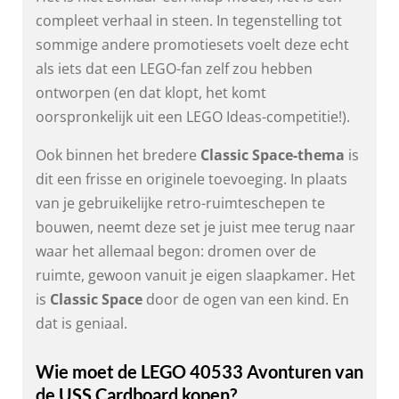
compleet verhaal in steen. In tegenstelling tot
sommige andere promotiesets voelt deze echt
als iets dat een LEGO-fan zelf zou hebben
ontworpen (en dat klopt, het komt
oorspronkelijk uit een LEGO Ideas-competitie!).
Ook binnen het bredere
Classic Space-thema
is
dit een frisse en originele toevoeging. In plaats
van je gebruikelijke retro-ruimteschepen te
bouwen, neemt deze set je juist mee terug naar
waar het allemaal begon: dromen over de
ruimte, gewoon vanuit je eigen slaapkamer. Het
is
Classic Space
door de ogen van een kind. En
dat is geniaal.
Wie moet de LEGO 40533 Avonturen van
de USS Cardboard kopen?