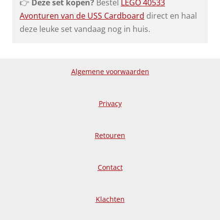
👉
Deze set kopen?
Bestel
LEGO 40533
Avonturen van de USS Cardboard
direct en haal
deze leuke set vandaag nog in huis.
Algemene voorwaarden
Privacy
Retouren
Contact
Klachten