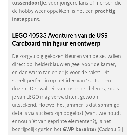
tussendoortje
; voor jongere fans of mensen die
de hobby weer oppakken, is het een
prachtig
instappunt
.
LEGO 40533 Avonturen van de USS
Cardboard minifiguur en ontwerp
De zorgvuldig gekozen kleuren van de set vallen
direct op: helderblauw en geel voor de kamer,
en dan warm tan en grijs voor de raket. Dit
speelt perfect in op het idee van 'kartonnen
dozen'. De kwaliteit van de onderdelen is, zoals
je van LEGO mag verwachten, gewoon
uitstekend. Hoewel het jammer is dat sommige
details via stickers zijn opgelost (want wie houdt
er nou níét van geprinte elementen?), is het
begrijpelijk gezien het
GWP-karakter
(Cadeau Bij