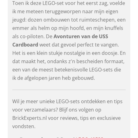
Toen ik deze LEGO-set voor het eerst zag, voelde
ik me meteen teruggeworpen naar mijn eigen
jeugd: dozen ombouwen tot ruimteschepen, een
emmer als helm op mijn hoofd, en mijn knuffels
als co-piloten. De
Avonturen van de USS
Cardboard
weet dat gevoel perfect te vangen.
Het is een klein stukje nostalgie in een doosje. En
dat maakt het, ondanks z'n bescheiden formaat,
een van de meest betekenisvolle LEGO-sets die
ik de afgelopen jaren heb gebouwd.
Wil je meer unieke LEGO-sets ontdekken en tips
voor verzamelaars? Blijf ons volgen op
BrickExperts.nl voor reviews, tips en exclusieve
vondsten.