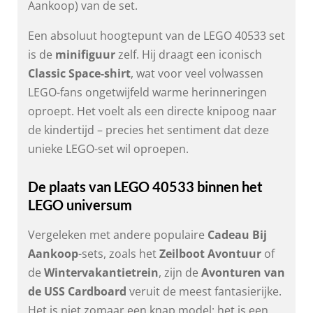
Aankoop) van de set.
Een absoluut hoogtepunt van de LEGO 40533 set
is de
minifiguur
zelf. Hij draagt een iconisch
Classic Space-shirt
, wat voor veel volwassen
LEGO-fans ongetwijfeld warme herinneringen
oproept. Het voelt als een directe knipoog naar
de kindertijd – precies het sentiment dat deze
unieke LEGO-set wil oproepen.
De plaats van LEGO 40533 binnen het
LEGO universum
Vergeleken met andere populaire
Cadeau Bij
Aankoop
-sets, zoals het
Zeilboot Avontuur
of
de
Wintervakantietrein
, zijn de
Avonturen van
de USS Cardboard
veruit de meest fantasierijke.
Het is niet zomaar een knap model; het is een