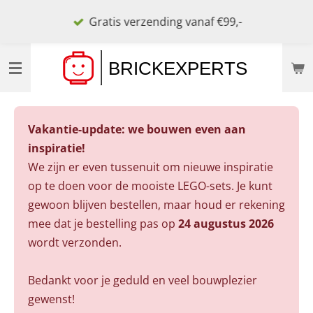
Ga
Gratis verzending vanaf €99,-
direct
naar
de
hoofdinhoud
Vakantie-update: we bouwen even aan
inspiratie!
We zijn er even tussenuit om nieuwe inspiratie
op te doen voor de mooiste LEGO-sets. Je kunt
gewoon blijven bestellen, maar houd er rekening
mee dat je bestelling pas op
24 augustus 2026
wordt verzonden.
Bedankt voor je geduld en veel bouwplezier
gewenst!